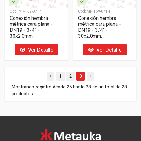
Cód:
MR-169-0714
Cód:
MR-169-0714
Conexión hembra
Conexión hembra
métrica cara plana -
métrica cara plana -
DN19 - 3/4" -
DN19 - 3/4" -
30x2.0mm.
30x2.0mm.
Ver Detalle
Ver Detalle
1
2
3
Mostrando registro desde 25 hasta 28 de un total de 28
productos