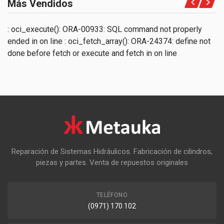
Más Vendidos
: oci_execute(): ORA-00933: SQL command not properly
ended in
on line
: oci_fetch_array(): ORA-24374: define not
done before fetch or execute and fetch in
on line
Reparación de Sistemas Hidráulicos. Fabricación de cilindros,
piezas y partes. Venta de repuestos originales
TELÉFONO
(0971) 170 102