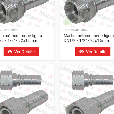
R-018-0026
Cód:
MR-018-0026
o métrico - serie ligera -
Macho métrico - serie ligera
2 - 1/2" - 22x1.5mm.
DN1/2 - 1/2" - 22x1.5mm.
Ver Detalle
Ver Detalle