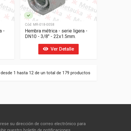
Cód:
MR-018-0058
a -
Hembra métrica - serie ligera -
DN10 - 3/8" - 22x1.5mm.
Ver Detalle
 desde 1 hasta 12 de un total de 179 productos
grese su dirección de correo electrónico para
ibir nuestro boletín de notificaciones.