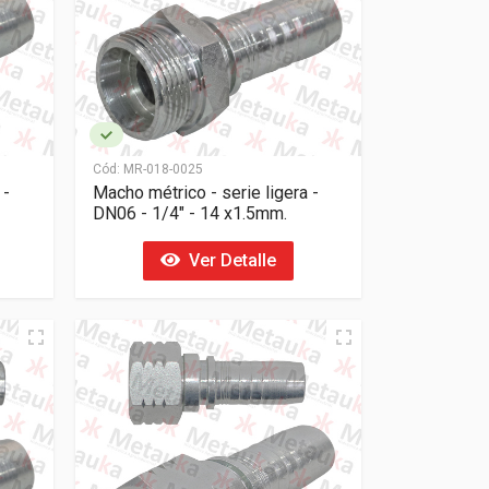
Cód:
MR-018-0025
 -
Macho métrico - serie ligera -
DN06 - 1/4" - 14 x1.5mm.
Ver Detalle