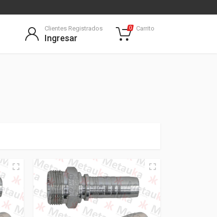
Clientes Registrados
Carrito
0
Ingresar