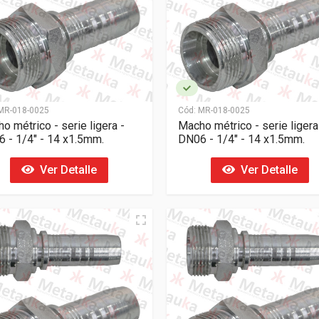
R-018-0025
Cód:
MR-018-0025
o métrico - serie ligera -
Macho métrico - serie ligera
 - 1/4" - 14 x1.5mm.
DN06 - 1/4" - 14 x1.5mm.
Ver Detalle
Ver Detalle