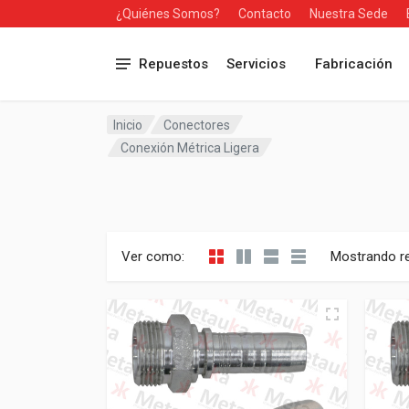
¿Quiénes Somos?
Contacto
Nuestra Sede
Repuestos
Servicios
Fabricación
Inicio
Conectores
Conexión Métrica Ligera
Ver como:
Mostrando re