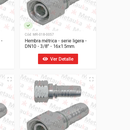
Cód:
MR-018-0057
 -
Hembra métrica - serie ligera -
DN10 - 3/8" - 16x1.5mm.
Ver Detalle