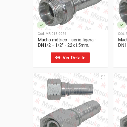
Cód:
MR-018-0026
Cód:
M
Macho métrico - serie ligera -
Mach
DN1/2 - 1/2" - 22x1.5mm.
DN1/
Ver Detalle