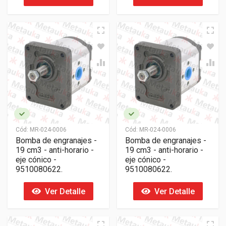
Cód:
MR-024-0006
Cód:
MR-024-0006
Bomba de engranajes -
Bomba de engranajes -
19 cm3 - anti-horario -
19 cm3 - anti-horario -
eje cónico -
eje cónico -
9510080622.
9510080622.
Ver Detalle
Ver Detalle