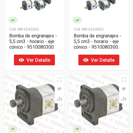
Cód:
MR-024-0002
Cód:
MR-024-0002
Bomba de engranajes -
Bomba de engranajes -
5,5 cm3 - horario - eje
5,5 cm3 - horario - eje
cónico - 9510080300.
cónico - 9510080300.
Ver Detalle
Ver Detalle