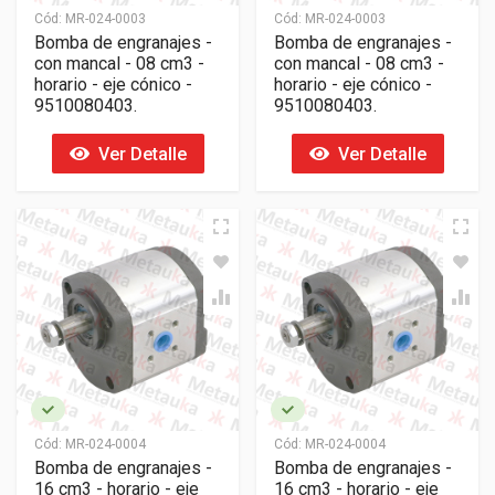
Cód:
MR-024-0003
Cód:
MR-024-0003
Bomba de engranajes -
Bomba de engranajes -
con mancal - 08 cm3 -
con mancal - 08 cm3 -
horario - eje cónico -
horario - eje cónico -
9510080403.
9510080403.
Ver Detalle
Ver Detalle
Cód:
MR-024-0004
Cód:
MR-024-0004
Bomba de engranajes -
Bomba de engranajes -
16 cm3 - horario - eje
16 cm3 - horario - eje