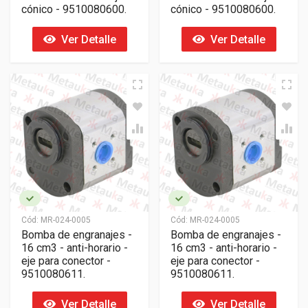
cónico - 9510080600.
cónico - 9510080600.
Ver Detalle
Ver Detalle
Cód:
MR-024-0005
Cód:
MR-024-0005
Bomba de engranajes -
Bomba de engranajes -
16 cm3 - anti-horario -
16 cm3 - anti-horario -
eje para conector -
eje para conector -
9510080611.
9510080611.
Ver Detalle
Ver Detalle