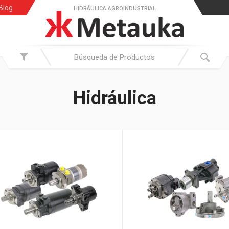
Blog
HIDRÁULICA AGROINDUSTRIAL
Hidráulica