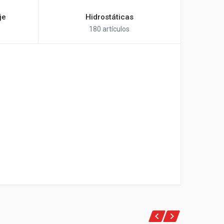
je
Hidrostáticas
180 artículos