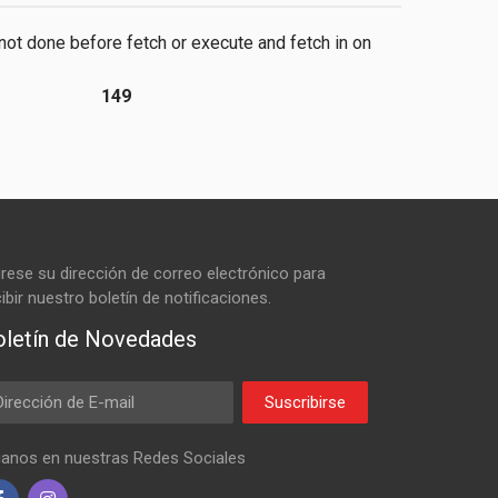
 not done before fetch or execute and fetch in
on
149
grese su dirección de correo electrónico para
ibir nuestro boletín de notificaciones.
oletín de Novedades
ail Address
Suscribirse
ganos en nuestras Redes Sociales