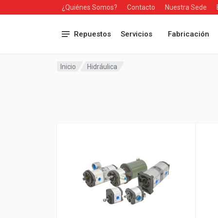
¿Quiénes Somos?
Contacto
Nuestra Sede
Repuestos
Servicios
Fabricación
Inicio
Hidráulica