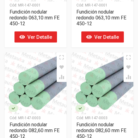
Cód:
MR-147-0001
Cód:
MR-147-0001
Fundición nodular
Fundición nodular
redondo 063,10 mm FE
redondo 063,10 mm FE
450-12
450-12
Ver Detalle
Ver Detalle
Cód:
MR-147-0003
Cód:
MR-147-0003
Fundición nodular
Fundición nodular
redondo 082,60 mm FE
redondo 082,60 mm FE
450-12
450-12