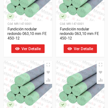
Cód:
MR-147-0001
Cód:
MR-147-0001
Fundición nodular
Fundición nodular
redondo 063,10 mm FE
redondo 063,10 mm FE
450-12
450-12
Ver Detalle
Ver Detalle