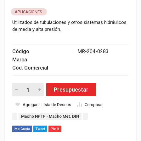
APLICACIONES:
Utilizados de tubulaciones y otros sistemas hidráulicos
de media y alta presión.
Código
MR-204-0283
Marca
Cód. Comercial
Presupuestar
Agregar a Lista de Deseos
Comparar
Macho NPTF - Macho Met. DIN
Me Gusta
Tweet
Pin It