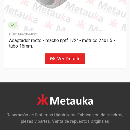
CÓD:
MR-204-0321
Adaptador recto - macho nptf 1/2" - métrico 24x1.5 -
tubo 16mm.
Ver Detalle
Reparación de Sistemas Hidráulicos. Fabricación de cilindros,
piezas y partes. Venta de repuestos originales