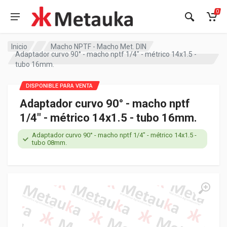
0
Inicio
Macho NPTF - Macho Met. DIN
Adaptador curvo 90° - macho nptf 1/4" - métrico 14x1.5 -
tubo 16mm.
DISPONIBLE PARA VENTA
Adaptador curvo 90° - macho nptf
1/4" - métrico 14x1.5 - tubo 16mm.
Adaptador curvo 90° - macho nptf 1/4" - métrico 14x1.5 -
tubo 08mm.