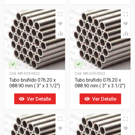
Cód:
MR-029-0022
Cód:
MR-029-0022
Tubo bruñido 076.20 x
Tubo bruñido 076.20 x
088.90 mm ( 3" x 3.1/2")
088.90 mm ( 3" x 3.1/2")
Ver Detalle
Ver Detalle